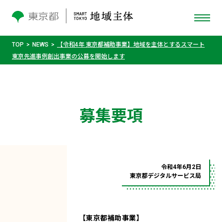
TOP
NEWS
【令和4年 東京都補助事業】地域を主体とするスマート
東京先進事例創出事業の公募を開始します
募集要項
令和4年6月2日
東京都デジタルサービス局
【東京都補助事業】