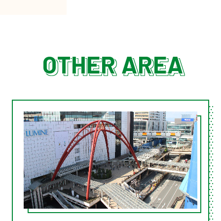
OTHER AREA
OTHER AREA