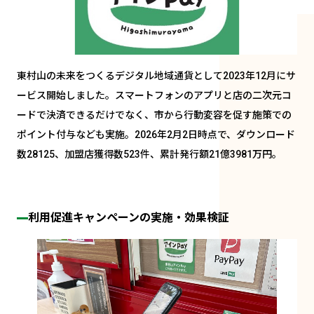
東村山の未来をつくるデジタル地域通貨として2023年12月にサ
ービス開始しました。スマートフォンのアプリと店の二次元コ
ードで決済できるだけでなく、市から行動変容を促す施策での
ポイント付与なども実施。2026年2月2日時点で、ダウンロード
数28125、加盟店獲得数523件、累計発行額21億3981万円。
利用促進キャンペーンの実施・効果検証