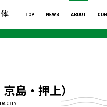
TOP
NEWS
ABOUT
CO
・京島・押上）
DA CITY