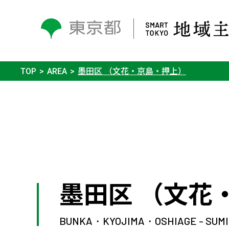
TOP
AREA
墨田区 （文花・京島・押上）
墨田区 （文花
BUNKA・KYOJIMA・OSHIAGE - SUMI