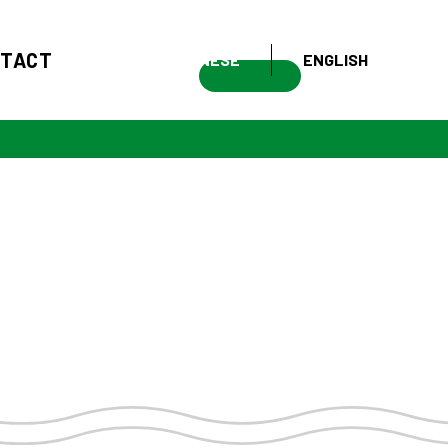
NTACT
JAPANESE
ENGLISH