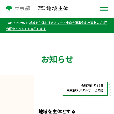
TOP
NEWS
地域を主体とするスマート東京先進事例創出事業の第2回
合同会イベントを実施します
お知らせ
令和7年1月17日
東京都デジタルサービス局
地域を主体とする