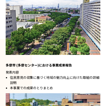
多摩市 (多摩センター)における事業成果報告
発表内容
住民意見の収集に基づく地域の魅力向上に向けた取組の詳細
説明
本事業での成果のとりまとめ