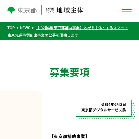
TOP
NEWS
【令和4年 東京都補助事業】地域を主体とするスマート
東京先進事例創出事業の公募を開始します
募集要項
令和4年6月2日
東京都デジタルサービス局
【東京都補助事業】