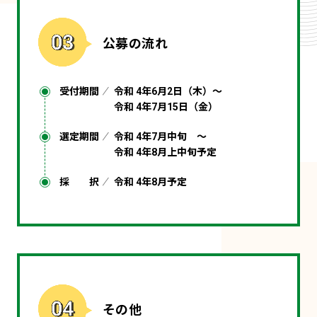
公募の流れ
受付期間
令和 4年6月2日（木）〜
令和 4年7月15日（金）
選定期間
令和 4年7月中旬 〜
令和 4年8月上中旬予定
採 択
令和 4年8月予定
その他